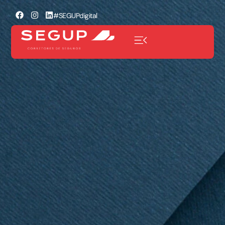
#SEGUPdigital