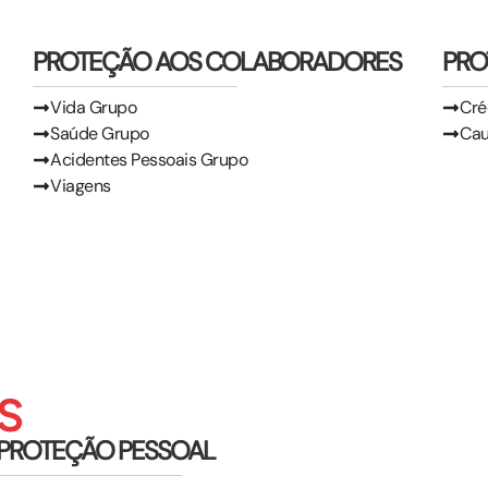
PROTEÇÃO AOS COLABORADORES
PRO
Vida Grupo
Cré
Saúde Grupo
Ca
Acidentes Pessoais Grupo
Viagens
S
PROTEÇÃO PESSOAL