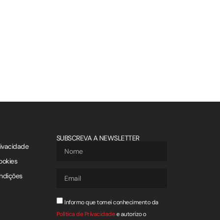
SUBSCREVA A NEWSLETTER
rivacidade
ookies
ndições
Informo que tomei conhecimento da
Política de Privacidade
e autorizo o