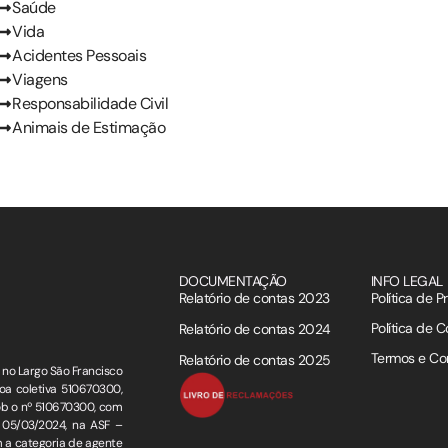
Saúde
Vida
Acidentes Pessoais
Viagens
Responsabilidade Civil
Animais de Estimação
DOCUMENTAÇÃO
INFO LEGAL
Relatório de contas 2023
Política de P
Política de C
Relatório de contas 2024
Termos e Co
Relatório de contas 2025
no Largo São Francisco
oa coletiva 510670300,
ob o nº 510670300, com
m 05/03/2024, na ASF –
m a categoria de agente