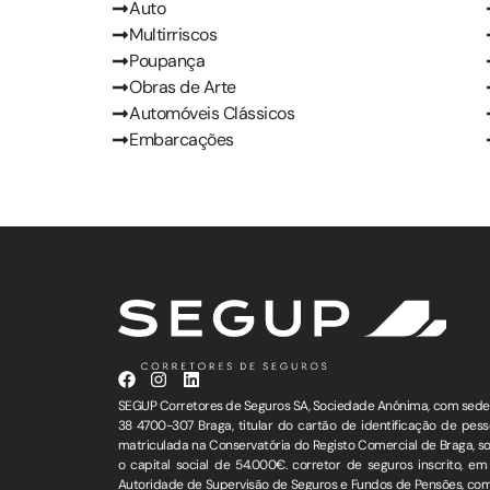
Auto
Multirriscos
Poupança
Obras de Arte
Automóveis Clássicos
Embarcações
SEGUP Corretores de Seguros SA, Sociedade Anónima, com sede 
38 4700-307 Braga, titular do cartão de identificação de pess
matriculada na Conservatória do Registo Comercial de Braga, s
o capital social de 54.000€. corretor de seguros inscrito, e
Autoridade de Supervisão de Seguros e Fundos de Pensões, co