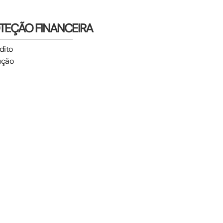
TEÇÃO FINANCEIRA
dito
ução