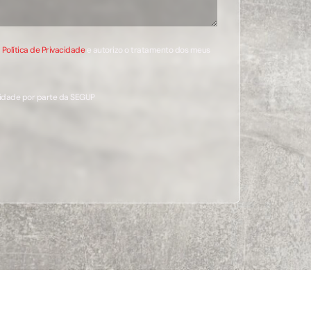
a
Política de Privacidade
e autorizo o tratamento dos meus
cidade por parte da SEGUP