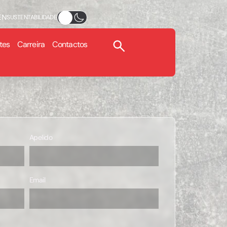
EN
SUSTENTABILIDADE
tes
Carreira
Contactos
Apelido
Email