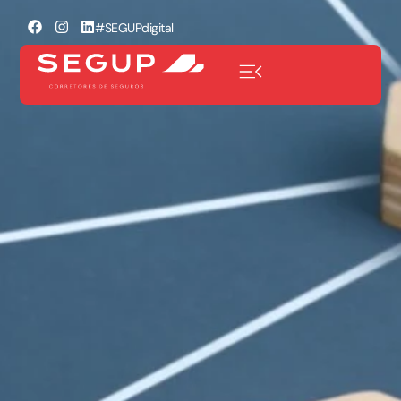
#SEGUPdigital