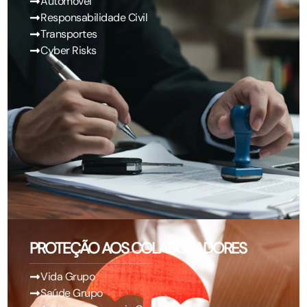
Automóvel
Responsabilidade Civil
Transportes
Cyber Risks
PROTEÇÃO AOS COLABORADORES
Vida Grupo
Saúde Grupo