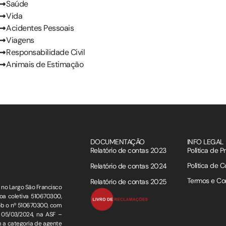
Saúde
Vida
Acidentes Pessoais
Viagens
Responsabilidade Civil
Animais de Estimação
DOCUMENTAÇÃO
INFO LEGAL
Relatório de contas 2023
Política de P
Política de C
Relatório de contas 2024
Termos e Co
Relatório de contas 2025
no Largo São Francisco
oa coletiva 510670300,
ob o nº 510670300, com
m 05/03/2024, na ASF –
m a categoria de agente