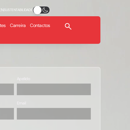
EN
SUSTENTABILIDADE
tes
Carreira
Contactos
Apelido
Email