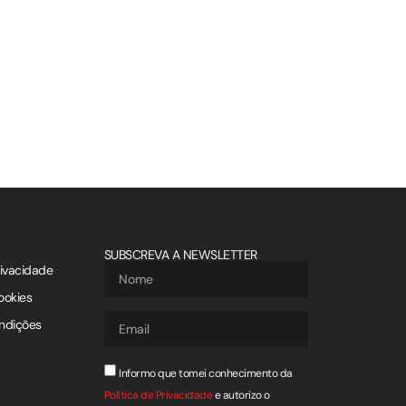
SUBSCREVA A NEWSLETTER
rivacidade
ookies
ndições
Informo que tomei conhecimento da
Política de Privacidade
e autorizo o