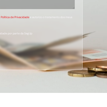
a
Política de Privacidade
e autorizo o tratamento dos meus
cidade por parte da SegUp