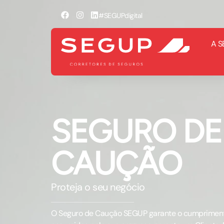
#SEGUPdigital
A S
SEGURO DE
CAUÇÃO
Proteja o seu negócio
O Seguro de Caução SEGUP garante o cumpriment