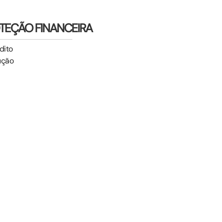
TEÇÃO FINANCEIRA
dito
ução