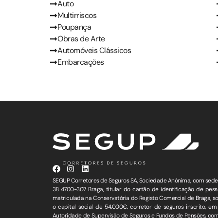
Auto
Multirriscos
Poupança
Obras de Arte
Automóveis Clássicos
Embarcações
SEGUP Corretores de Seguros SA, Sociedade Anónima, com sede 
38 4700-307 Braga, titular do cartão de identificação de pess
matriculada na Conservatória do Registo Comercial de Braga, s
o capital social de 54.000€. corretor de seguros inscrito, e
Autoridade de Supervisão de Seguros e Fundos de Pensões, co