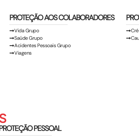
PROTEÇÃO AOS COLABORADORES
PRO
Vida Grupo
Cré
Saúde Grupo
Ca
Acidentes Pessoais Grupo
Viagens
S
PROTEÇÃO PESSOAL